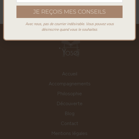
Lire la suite »
Avec nous, pas de courrier indésirable. Vous pouvez vous
désinscrire quand vous le souhaitez.
Accueil
Accompagnements
Philosophie
Découverte
Blog
Contact
Mentions légales