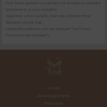
Pour toute question concernant vos données à caractère
personnel ou si vous souhaitez
supprimer votre Compte, merci de contacter Mme
Blandine Levi par mail
contact@yoseihome.com (en indiquant “Vie Privée –
Protection des Données”).
Accueil
Accompagnements
Philosophie